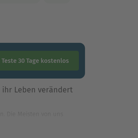
Teste 30 Tage kostenlos
 ihr Leben verändert
. Die Meisten von uns
brechender Methode wird die