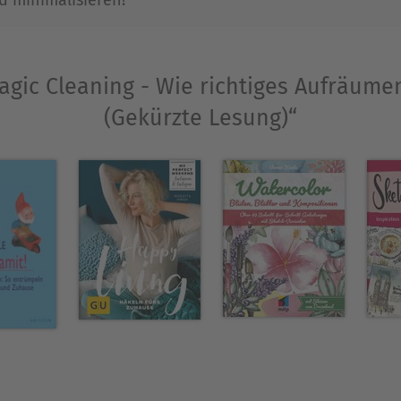
Ausblenden
Magic Cleaning - Wie richtiges Aufräume
(Gekürzte Lesung)“