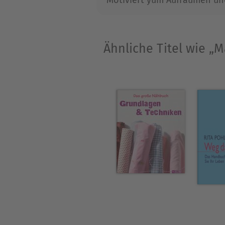
Familie in Kalifornien.
Ähnliche Titel wie „