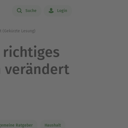
Suche
Login
t (Gekürzte Lesung)
 richtiges
 verändert
lgemeine Ratgeber
Haushalt