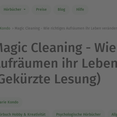
Hörbücher
Preise
Blog
Hilfe
 Kondo
Magic Cleaning - Wie richtiges Aufräumen ihr Leben veränder
agic Cleaning - Wie
ufräumen ihr Leben
Gekürzte Lesung)
arie Kondo
örbuch Hobby & Kreativität
Psychologische Hörbücher
Al