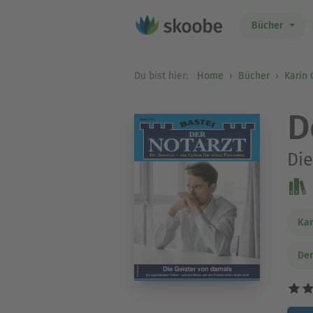
Bücher
Du bist hier:
Home
Bücher
Karin 
D
Die
Kar
Der