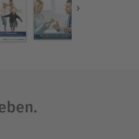
leben.