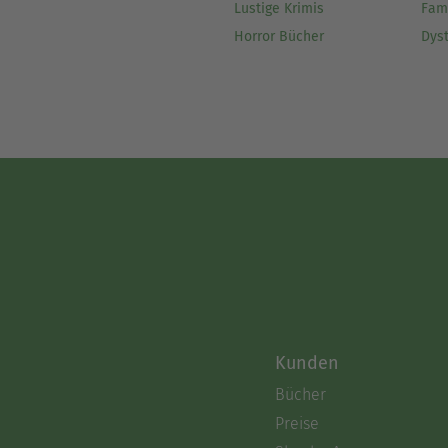
Lustige Krimis
Fam
Horror Bücher
Dys
Kunden
Bücher
Preise