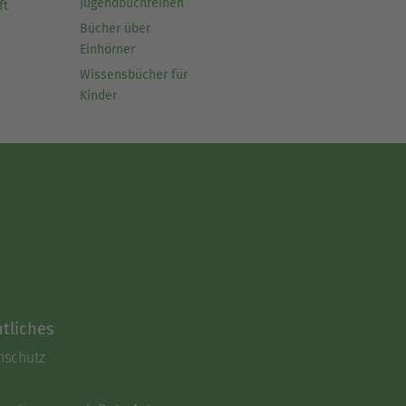
Jugendbuchreihen
ft
Bücher über
Einhörner
Wissensbücher für
Kinder
tliches
nschutz