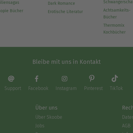
Schwangerscha
iliensagas
Dark Romance
Achtsamkeits-
topie Bücher
Erotische Literatur
Bücher
Thermomix
Kochbücher
Bleibe mit uns in Kontakt
Support
Facebook
Instagram
Pinterest
TikTok
Über uns
Rech
Über Skoobe
Date
Jobs
AGB