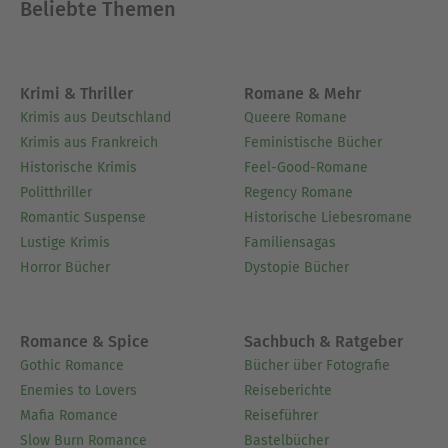
Beliebte Themen
Krimi & Thriller
Romane & Mehr
Krimis aus Deutschland
Queere Romane
Krimis aus Frankreich
Feministische Bücher
Historische Krimis
Feel-Good-Romane
Politthriller
Regency Romane
Romantic Suspense
Historische Liebesromane
Lustige Krimis
Familiensagas
Horror Bücher
Dystopie Bücher
Romance & Spice
Sachbuch & Ratgeber
Gothic Romance
Bücher über Fotografie
Enemies to Lovers
Reiseberichte
Mafia Romance
Reiseführer
Slow Burn Romance
Bastelbücher