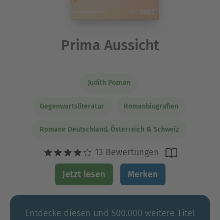
Prima Aussicht
Judith Poznan
Gegenwartsliteratur
Romanbiografien
Romane Deutschland, Österreich & Schweiz
13 Bewertungen
Jetzt lesen
Merken
Entdecke diesen und 500.000 weitere Titel