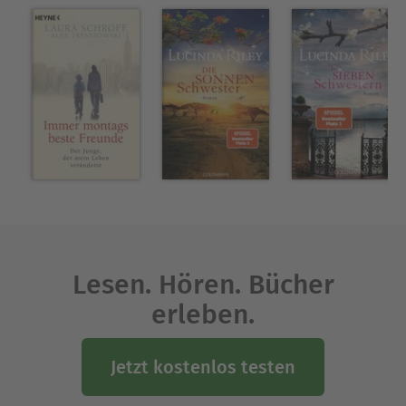
Literatur, aber ganz sicher ein großes
Lesevergnügen.
Lesen. Hören. Bücher
erleben.
Jetzt kostenlos testen