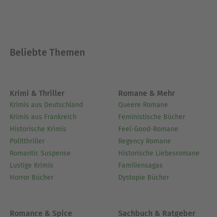
Beliebte Themen
Krimi & Thriller
Romane & Mehr
Krimis aus Deutschland
Queere Romane
Krimis aus Frankreich
Feministische Bücher
Historische Krimis
Feel-Good-Romane
Politthriller
Regency Romane
Romantic Suspense
Historische Liebesromane
Lustige Krimis
Familiensagas
Horror Bücher
Dystopie Bücher
Romance & Spice
Sachbuch & Ratgeber