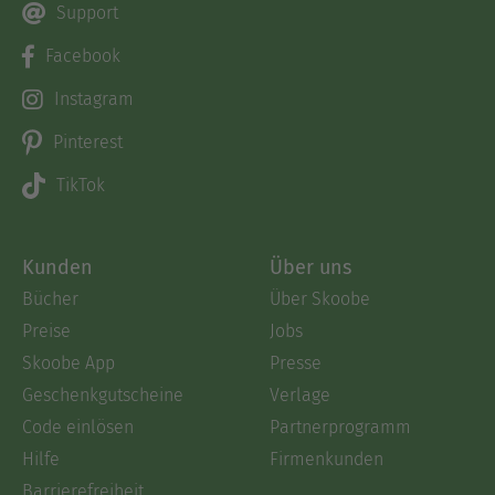
Support
Facebook
Instagram
Pinterest
TikTok
Kunden
Über uns
Bücher
Über Skoobe
Preise
Jobs
Skoobe App
Presse
Geschenkgutscheine
Verlage
Code einlösen
Partnerprogramm
Hilfe
Firmenkunden
Barrierefreiheit