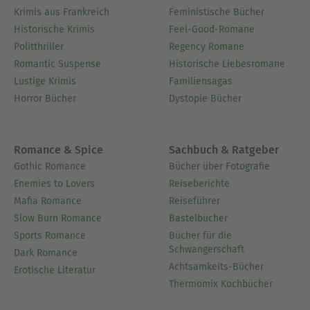
Krimis aus Frankreich
Feministische Bücher
Historische Krimis
Feel-Good-Romane
Politthriller
Regency Romane
Romantic Suspense
Historische Liebesromane
Lustige Krimis
Familiensagas
Horror Bücher
Dystopie Bücher
Romance & Spice
Sachbuch & Ratgeber
Gothic Romance
Bücher über Fotografie
Enemies to Lovers
Reiseberichte
Mafia Romance
Reiseführer
Slow Burn Romance
Bastelbücher
Sports Romance
Bücher für die
Schwangerschaft
Dark Romance
Achtsamkeits-Bücher
Erotische Literatur
Thermomix Kochbücher