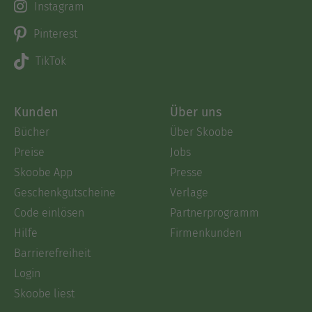
Instagram
Pinterest
TikTok
Kunden
Über uns
Bücher
Über Skoobe
Preise
Jobs
Skoobe App
Presse
Geschenkgutscheine
Verlage
Code einlösen
Partnerprogramm
Hilfe
Firmenkunden
Barrierefreiheit
Login
Skoobe liest