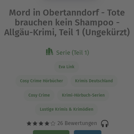
Mord in Obertanndorf - Tote
brauchen kein Shampoo -
Allgäu-Krimi, Teil 1 (Ungekürzt)
Serie (Teil 1)
Eva Link
Cosy Crime Hörbücher
Krimis Deutschland
Cosy Crime
Krimi-Hörbuch-Serien
Lustige Krimis & Krimödien
26 Bewertungen