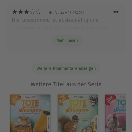
Hel Vetia
– 18.07.2025
Die Lesestimme ist ausbaufähig und
stellenweise holprig und wirkt wie eine
Märchenerzählung. Die Story hat wenig
Mehr lesen
Fluss und wirkt bemüht.,
Weitere Kommentare anzeigen
Weitere Titel aus der Serie