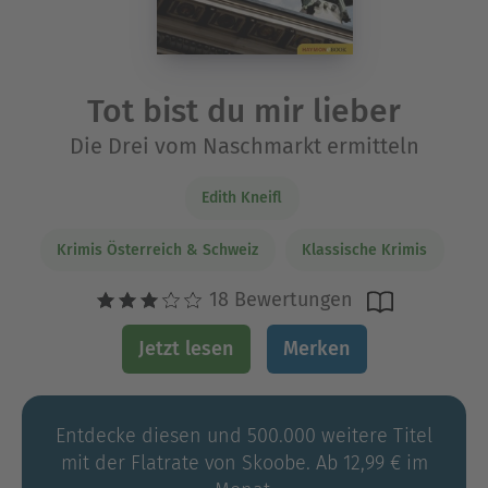
Tot bist du mir lieber
Die Drei vom Naschmarkt ermitteln
Edith Kneifl
Krimis Österreich & Schweiz
Klassische Krimis
18 Bewertungen
Jetzt lesen
Merken
Entdecke diesen und 500.000 weitere Titel
mit der Flatrate von Skoobe. Ab 12,99 € im