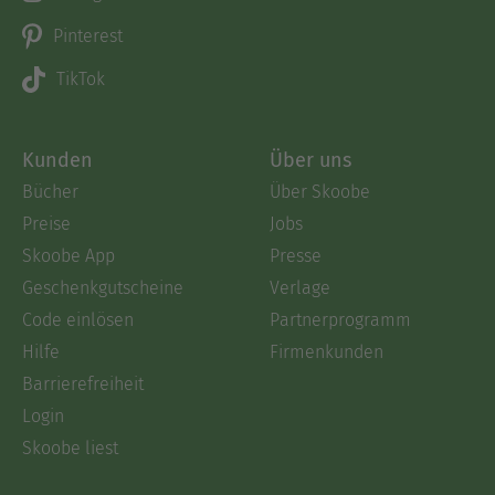
Pinterest
TikTok
Kunden
Über uns
Bücher
Über Skoobe
Preise
Jobs
Skoobe App
Presse
Geschenkgutscheine
Verlage
Code einlösen
Partnerprogramm
Hilfe
Firmenkunden
Barrierefreiheit
Login
Skoobe liest