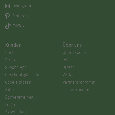
Instagram
Pinterest
TikTok
Kunden
Über uns
Bücher
Über Skoobe
Preise
Jobs
Skoobe App
Presse
Geschenkgutscheine
Verlage
Code einlösen
Partnerprogramm
Hilfe
Firmenkunden
Barrierefreiheit
Login
Skoobe liest