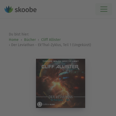
Du bist hier:
Home
Bücher
Cliff Allister
Der Leviathan - Ek'Thal-Zyklus, Teil 1 (Ungekürzt)