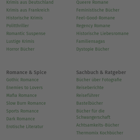
Krimis aus Deutschland
Queere Romane
Krimis aus Frankreich
Feministische Bücher
Historische Krimis
Feel-Good-Romane
Politthriller
Regency Romane
Romantic Suspense
Historische Liebesromane
Lustige Krimis
Familiensagas
Horror Bücher
Dystopie Bücher
Romance & Spice
Sachbuch & Ratgeber
Gothic Romance
Bücher über Fotografie
Enemies to Lovers
Reiseberichte
Mafia Romance
Reiseführer
Slow Burn Romance
Bastelbücher
Sports Romance
Bücher für die
Schwangerschaft
Dark Romance
Achtsamkeits-Bücher
Erotische Literatur
Thermomix Kochbücher