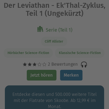
Der Leviathan - Ek'Thal-Zyklus,
Teil 1 (Ungekürzt)
Serie (Teil 1)
Cliff Allister
Hörbücher Science-Fiction
Klassische Science-Fiction
2 Bewertungen
Jetzt hören
Merken
Entdecke diesen und 500.000 weitere Titel
mit der Flatrate von Skoobe. Ab 12,99 € im
Monat.