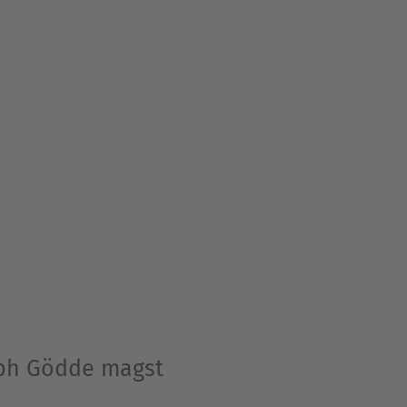
oph Gödde magst