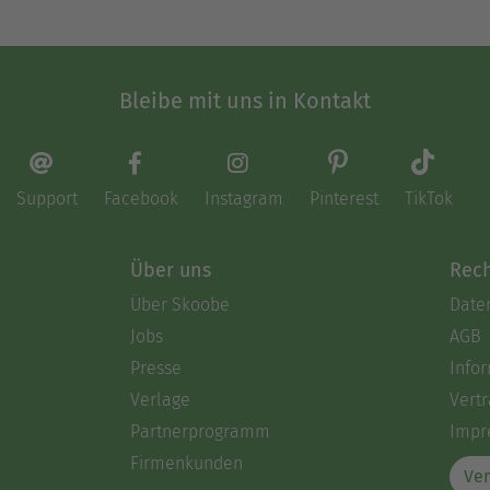
Bleibe mit uns in Kontakt
Support
Facebook
Instagram
Pinterest
TikTok
Über uns
Rech
Über Skoobe
Date
Jobs
AGB
Presse
Info
Verlage
Vertr
Partnerprogramm
Impr
Firmenkunden
Ver