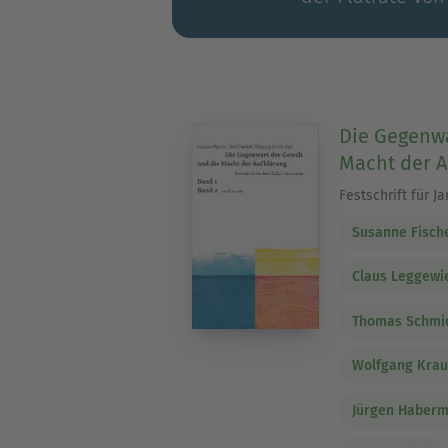
Die Gegenwa
Macht der A
Festschrift für 
Susanne Fisch
Claus Leggewi
Thomas Schmi
Wolfgang Kra
Jürgen Haber