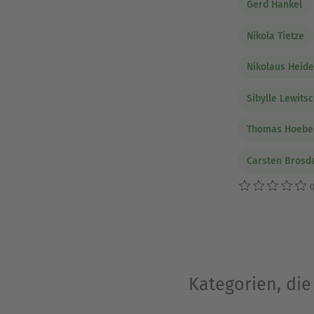
Gerd Hankel
Nikola Tietze
Nikolaus Heid
Sibylle Lewits
Thomas Hoebe
Carsten Brosd
0
Kategorien, di