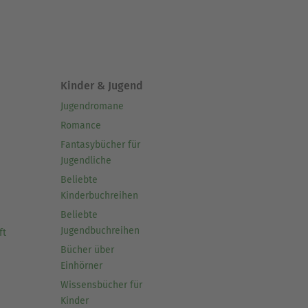
Kinder & Jugend
Jugendromane
Romance
Fantasybücher für
Jugendliche
Beliebte
Kinderbuchreihen
Beliebte
Jugendbuchreihen
ft
Bücher über
Einhörner
Wissensbücher für
Kinder