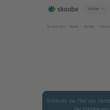
Bücher
Du bist hier:
Home
Bücher
Christ
Entdecke die Titel von Chri
der Flatrate von