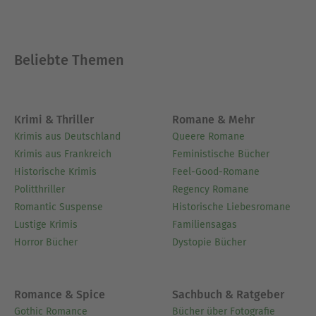
Beliebte Themen
Krimi & Thriller
Romane & Mehr
Krimis aus Deutschland
Queere Romane
Krimis aus Frankreich
Feministische Bücher
Historische Krimis
Feel-Good-Romane
Politthriller
Regency Romane
Romantic Suspense
Historische Liebesromane
Lustige Krimis
Familiensagas
Horror Bücher
Dystopie Bücher
Romance & Spice
Sachbuch & Ratgeber
Gothic Romance
Bücher über Fotografie