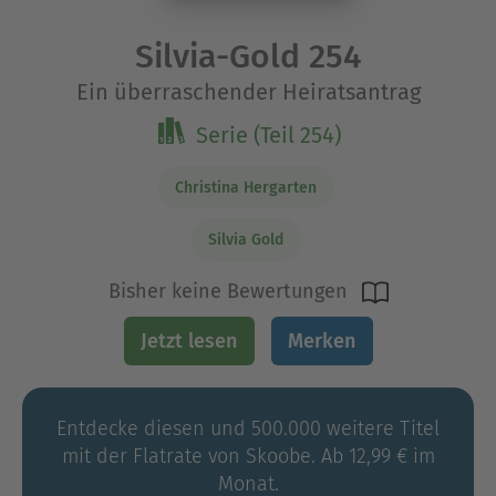
Silvia-Gold 254
Ein überraschender Heiratsantrag
Serie (Teil 254)
Christina Hergarten
Silvia Gold
Bisher keine Bewertungen
Jetzt lesen
Merken
Entdecke diesen und 500.000 weitere Titel
mit der Flatrate von Skoobe. Ab 12,99 € im
Monat.