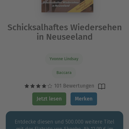
Schicksalhaftes Wiedersehen
in Neuseeland
Yvonne Lindsay
Baccara
101 Bewertungen
Jetzt lesen
Merken
Entdecke diesen und 500.000 weitere Titel
mit der Flatrate von Skoobe. Ab 12,99 € im