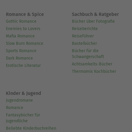
Romance & Spice
Sachbuch & Ratgeber
Gothic Romance
Bücher über Fotografie
Enemies to Lovers
Reiseberichte
Mafia Romance
Reiseführer
Slow Burn Romance
Bastelbücher
Sports Romance
Bücher für die
Schwangerschaft
Dark Romance
Achtsamkeits-Bücher
Erotische Literatur
Thermomix Kochbücher
Kinder & Jugend
Jugendromane
Romance
Fantasybücher für
Jugendliche
Beliebte Kinderbuchreihen