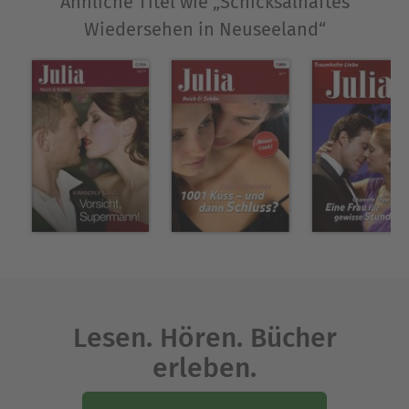
Ähnliche Titel wie „Schicksalhaftes
ein. Wenn Sie mehr über Yvonne Lindsay
Wiedersehen in Neuseeland“
erfahren möchten, besuchen Sie die Website der
Autorin: www.yvonnelindsay.com
Ausblenden
Lesen. Hören. Bücher
erleben.