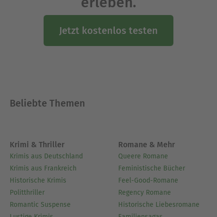
erleben.
Jetzt kostenlos testen
Beliebte Themen
Krimi & Thriller
Romane & Mehr
Krimis aus Deutschland
Queere Romane
Krimis aus Frankreich
Feministische Bücher
Historische Krimis
Feel-Good-Romane
Politthriller
Regency Romane
Romantic Suspense
Historische Liebesromane
Lustige Krimis
Familiensagas