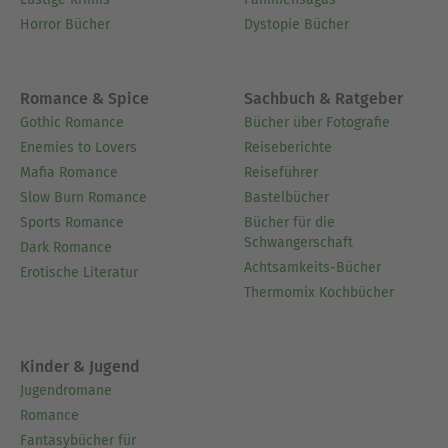
Horror Bücher
Dystopie Bücher
Romance & Spice
Sachbuch & Ratgeber
Gothic Romance
Bücher über Fotografie
Enemies to Lovers
Reiseberichte
Mafia Romance
Reiseführer
Slow Burn Romance
Bastelbücher
Sports Romance
Bücher für die
Schwangerschaft
Dark Romance
Achtsamkeits-Bücher
Erotische Literatur
Thermomix Kochbücher
Kinder & Jugend
Jugendromane
Romance
Fantasybücher für