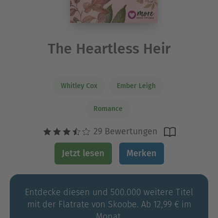
The Heartless Heir
Whitley Cox
Ember Leigh
Romance
29 Bewertungen
Jetzt lesen
Merken
Entdecke diesen und 500.000 weitere Titel
mit der Flatrate von Skoobe. Ab 12,99 € im
Monat.