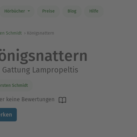
Hörbücher
Preise
Blog
Hilfe
ten Schmidt
Königsnattern
önigsnattern
 Gattung Lampropeltis
rsten Schmidt
er keine Bewertungen
rken