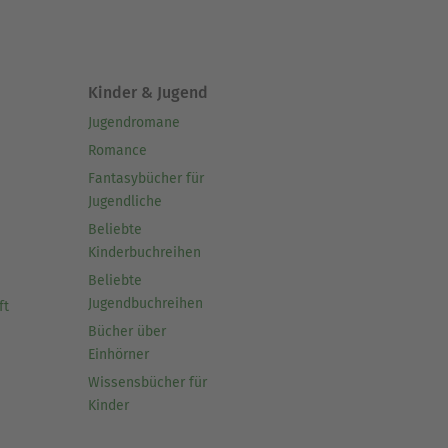
Kinder & Jugend
Jugendromane
Romance
Fantasybücher für
Jugendliche
Beliebte
Kinderbuchreihen
Beliebte
Jugendbuchreihen
ft
Bücher über
Einhörner
Wissensbücher für
Kinder