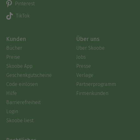
Pinterest
TikTok
Kunden
Über uns
Bücher
Über Skoobe
Preise
Jobs
Skoobe App
Presse
Geschenkgutscheine
Verlage
Code einlösen
Partnerprogramm
Hilfe
Firmenkunden
Barrierefreiheit
Login
Skoobe liest