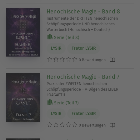
Henochische Magie - Band 8
Instrumente der DRITTEN henochischen
Schöpfungsperiode UND henochisches
Wörterbuch (Henochisch – Deutsch)
Serie (Teil 8)
LYSIR
Frater LYSIR
0 Bewertungen
Henochische Magie - Band 7
Praxis der ZWEITEN henochischen
Schöpfungsperiode – v-Bögen des LIBER
LOAGAETH
Serie (Teil 7)
LYSIR
Frater LYSIR
0 Bewertungen