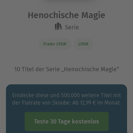
Henochische Magie
Serie
Frater LYSIR
LYSIR
10 Titel der Serie „Henochische Magie“
Entdecke diese und 500.000 weitere Titel mit
der Flatrate von Skoobe. Ab 12,99 € im Monat.
Teste 30 Tage kostenlos