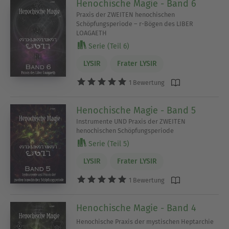
Henochische Magie - Band 6
Praxis der ZWEITEN henochischen
Schöpfungsperiode – r-Bögen des LIBER
LOAGAETH
Serie (Teil 6)
LYSIR
Frater LYSIR
1 Bewertung
Henochische Magie - Band 5
Instrumente UND Praxis der ZWEITEN
henochischen Schöpfungsperiode
Serie (Teil 5)
LYSIR
Frater LYSIR
1 Bewertung
Henochische Magie - Band 4
Henochische Praxis der mystischen Heptarchie