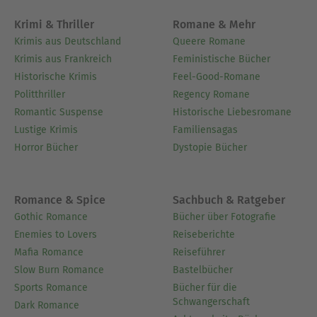
Krimi & Thriller
Romane & Mehr
Krimis aus Deutschland
Queere Romane
Krimis aus Frankreich
Feministische Bücher
Historische Krimis
Feel-Good-Romane
Politthriller
Regency Romane
Romantic Suspense
Historische Liebesromane
Lustige Krimis
Familiensagas
Horror Bücher
Dystopie Bücher
Romance & Spice
Sachbuch & Ratgeber
Gothic Romance
Bücher über Fotografie
Enemies to Lovers
Reiseberichte
Mafia Romance
Reiseführer
Slow Burn Romance
Bastelbücher
Sports Romance
Bücher für die
Schwangerschaft
Dark Romance