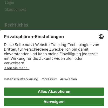
Login
Skoobe liest
Rechtliches
Datenschutz
AGB
Informationen nach Data
Act
Verträge hier kündigen
Impressum
Vertrag widerrufen
Immer ein gutes Buch