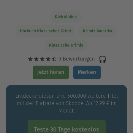
Rick Mofina
Hörbuch Klassischer Krimi
Krimis Amerika
Klassische Krimis
9 Bewertungen
Jetzt hören
Merken
Entdecke diesen und 500.000 weitere Titel
mit der Flatrate von Skoobe. Ab 12,99 € im
Monat.
Teste 30 Tage kostenlos