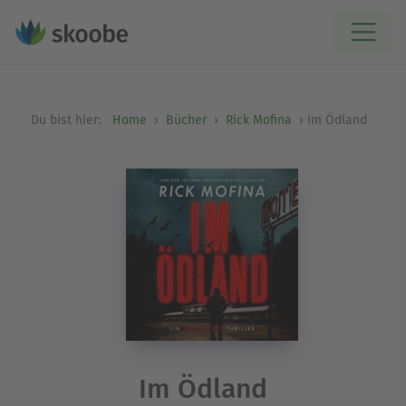
Du bist hier:
Home
Bücher
Rick Mofina
Im Ödland
Im Ödland