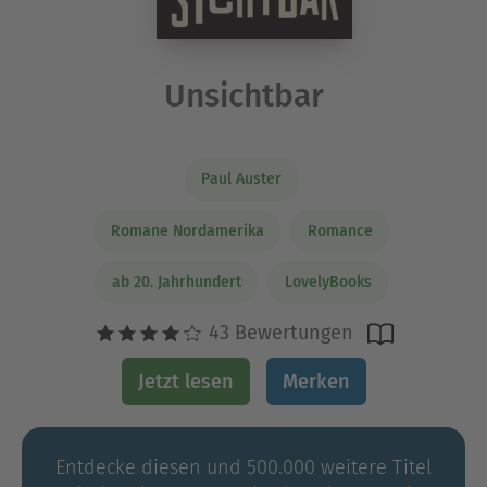
Unsichtbar
Paul Auster
Romane Nordamerika
Romance
ab 20. Jahrhundert
LovelyBooks
43 Bewertungen
Jetzt lesen
Merken
Entdecke diesen und 500.000 weitere Titel