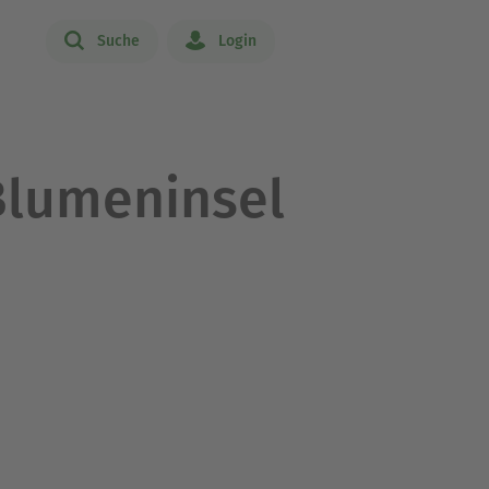
Suche
Login
Blumeninsel