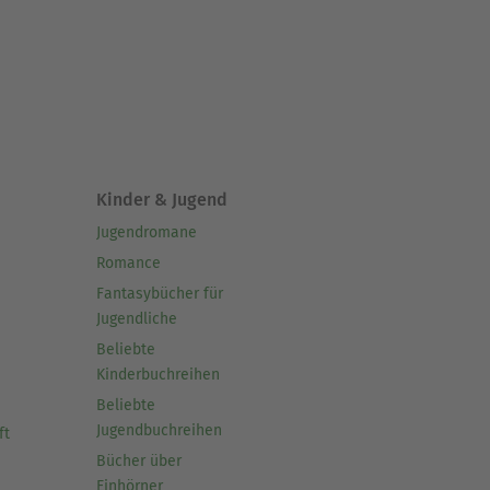
Kinder & Jugend
Jugendromane
Romance
Fantasybücher für
Jugendliche
Beliebte
Kinderbuchreihen
Beliebte
Jugendbuchreihen
ft
Bücher über
Einhörner