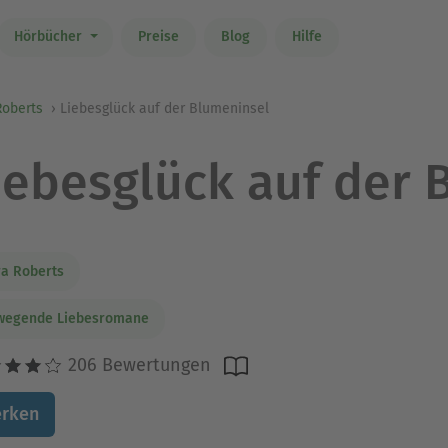
Hörbücher
Preise
Blog
Hilfe
Roberts
Liebesglück auf der Blumeninsel
iebesglück auf der 
a Roberts
wegende Liebesromane
206 Bewertungen
rken