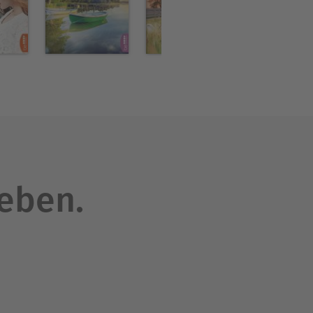
leben.