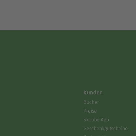
Kunden
Bücher
Preise
Skoobe App
Geschenkgutscheine