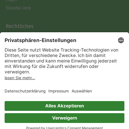
Skoobe liest
Rechtliches
Datenschutz
AGB
Informationen nach Data
Act
Verträge hier kündigen
Impressum
Vertrag widerrufen
Immer ein gutes Buch