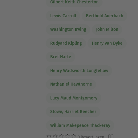
Gilbert Keith Chesterton
Lewis Carroll
Berthold Auerbach
Washington Irving
John Milton
Rudyard Kipling
Henry van Dyke
Bret Harte
Henry Wadsworth Longfellow
Nathaniel Hawthorne
Lucy Maud Montgomery
Stowe, Harriet Beecher
William Makepeace Thackeray
0 Bewertungen