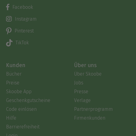
Facebook
Instagram
Pinterest
TikTok
Kunden
Über uns
Bücher
Über Skoobe
Preise
Jobs
Skoobe App
Presse
Geschenkgutscheine
Verlage
Code einlösen
Partnerprogramm
Hilfe
Firmenkunden
Barrierefreiheit
Login