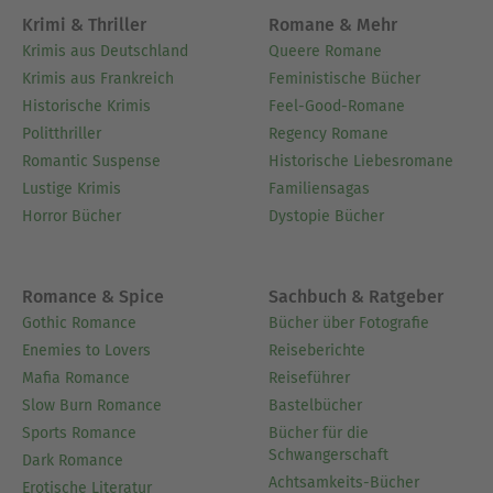
Krimi & Thriller
Romane & Mehr
Krimis aus Deutschland
Queere Romane
Krimis aus Frankreich
Feministische Bücher
Historische Krimis
Feel-Good-Romane
Politthriller
Regency Romane
Romantic Suspense
Historische Liebesromane
Lustige Krimis
Familiensagas
Horror Bücher
Dystopie Bücher
Romance & Spice
Sachbuch & Ratgeber
Gothic Romance
Bücher über Fotografie
Enemies to Lovers
Reiseberichte
Mafia Romance
Reiseführer
Slow Burn Romance
Bastelbücher
Sports Romance
Bücher für die
Schwangerschaft
Dark Romance
Achtsamkeits-Bücher
Erotische Literatur