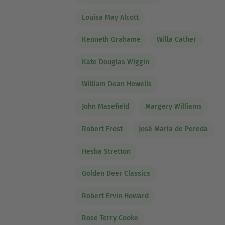
Louisa May Alcott
Kenneth Grahame
Willa Cather
Kate Douglas Wiggin
William Dean Howells
John Masefield
Margery Williams
Robert Frost
José María de Pereda
Hesba Stretton
Golden Deer Classics
Robert Ervin Howard
Rose Terry Cooke