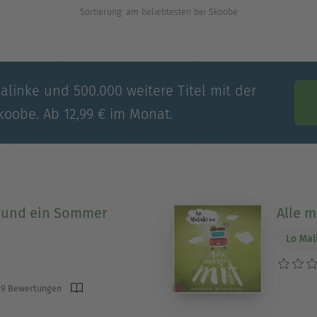
Sortierung: am beliebtesten bei Skoobe
alinke und 500.000 weitere Titel mit der
koobe. Ab 12,99 € im Monat.
n und ein Sommer
Alle m
Lo Mal
9 Bewertungen