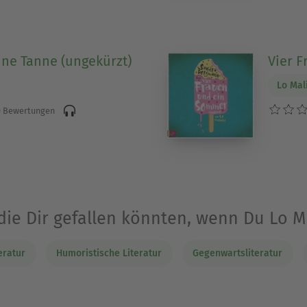
eine Tanne (ungekürzt)
Vier 
Lo Mal
 Bewertungen
die Dir gefallen könnten, wenn Du Lo 
eratur
Humoristische Literatur
Gegenwartsliteratur