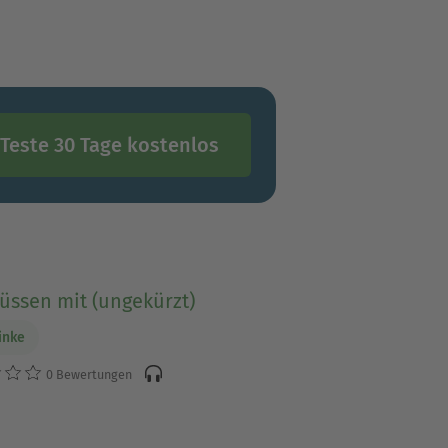
Teste 30 Tage kostenlos
üssen mit (ungekürzt)
inke
0 Bewertungen