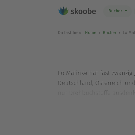
Bücher
Du bist hier:
Home
Bücher
Lo Mal
Lo Malinke hat fast zwanzig
Deutschland, Österreich und 
nur Drehbuchstoffe ausdenkt
Nach seinem Bestseller ALL
auch für die ARD verfilmt wu