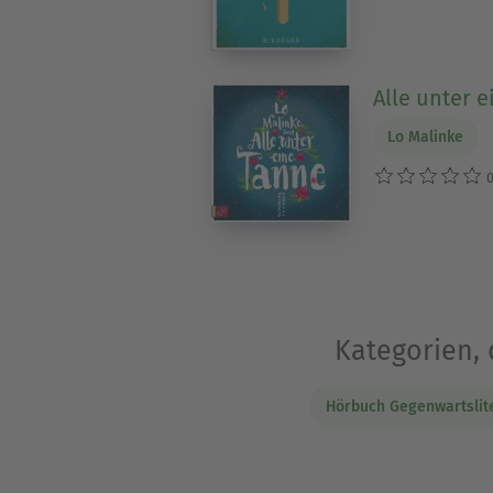
Alle unter 
Lo Malinke
0
Kategorien, 
Hörbuch Gegenwartslit