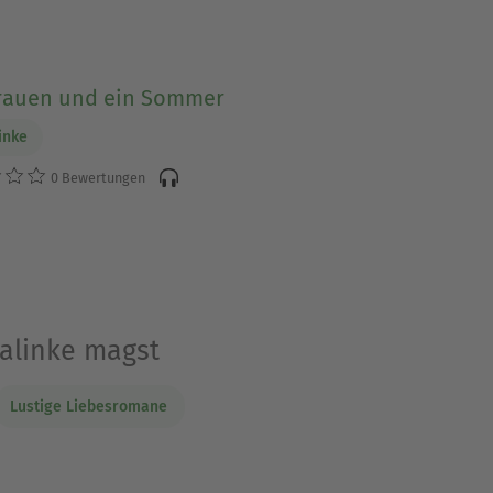
Frauen und ein Sommer
inke
0 Bewertungen
Malinke magst
Lustige Liebesromane