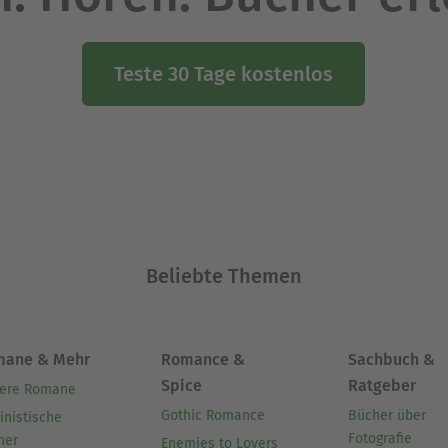
Teste 30 Tage kostenlos
Beliebte Themen
mane & Mehr
Romance &
Sachbuch &
Spice
Ratgeber
ere Romane
Gothic Romance
Bücher über
inistische
Fotografie
her
Enemies to Lovers