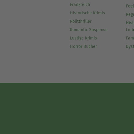
Frankreich
Fee
Historische Krimis
Reg
Politthriller
Hist
Romantic Suspense
Lie
Lustige Krimis
Fam
Horror Bücher
Dys