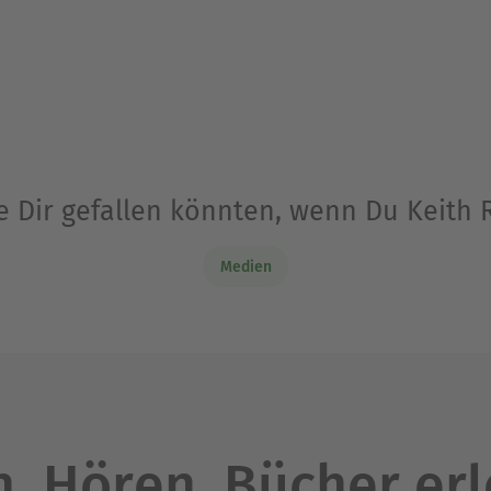
e Dir gefallen könnten, wenn Du Keith
Medien
. Hören. Bücher er