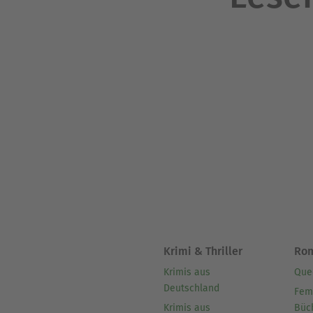
Krimi & Thriller
Ro
Krimis aus
Que
Deutschland
Fem
Krimis aus
Büc