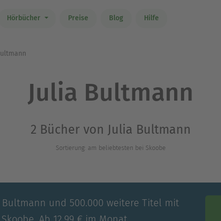
Hörbücher
Preise
Blog
Hilfe
Bultmann
Julia Bultmann
2 Bücher von Julia Bultmann
Sortierung: am beliebtesten bei Skoobe
a Bultmann und 500.000 weitere Titel mit
 Skoobe. Ab 12,99 € im Monat.