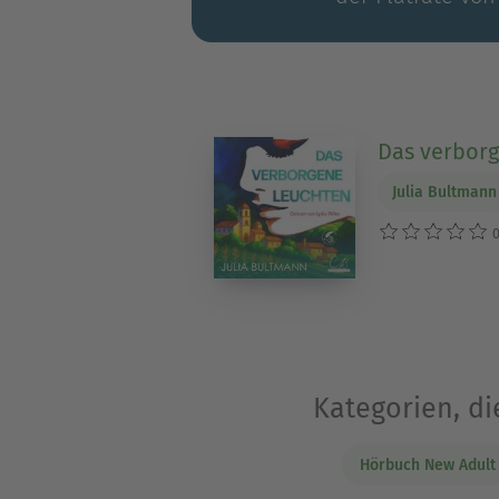
Das verbor
Julia Bultmann
0
Kategorien, di
Hörbuch New Adult