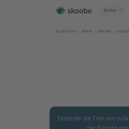
Bücher
Du bist hier:
Home
Bücher
Julia 
Entdecke die Titel von Juli
der Flatrate von