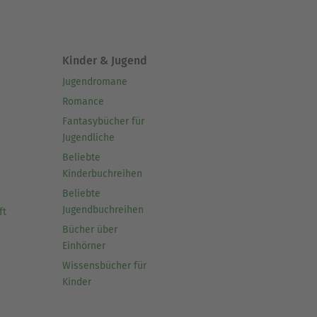
Kinder & Jugend
Jugendromane
Romance
Fantasybücher für
Jugendliche
Beliebte
Kinderbuchreihen
Beliebte
Jugendbuchreihen
ft
Bücher über
Einhörner
Wissensbücher für
Kinder