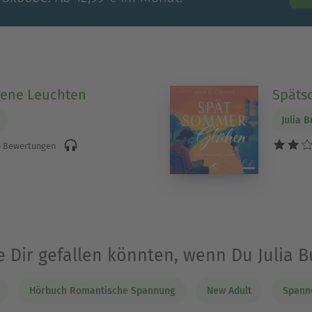
gene Leuchten
Späts
Julia 
 Bewertungen
e Dir gefallen könnten, wenn Du Julia
Hörbuch Romantische Spannung
New Adult
Spann