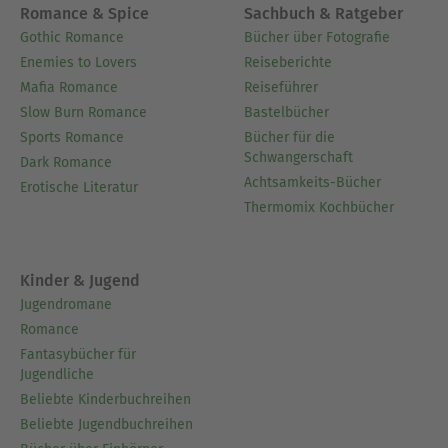
Romance & Spice
Sachbuch & Ratgeber
Gothic Romance
Bücher über Fotografie
Enemies to Lovers
Reiseberichte
Mafia Romance
Reiseführer
Slow Burn Romance
Bastelbücher
Sports Romance
Bücher für die
Schwangerschaft
Dark Romance
Achtsamkeits-Bücher
Erotische Literatur
Thermomix Kochbücher
Kinder & Jugend
Jugendromane
Romance
Fantasybücher für
Jugendliche
Beliebte Kinderbuchreihen
Beliebte Jugendbuchreihen