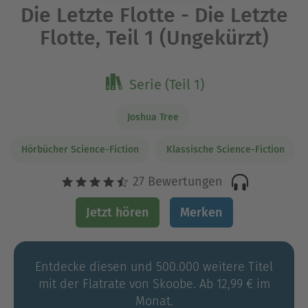
Die Letzte Flotte - Die Letzte
Flotte, Teil 1 (Ungekürzt)
Serie (Teil 1)
Joshua Tree
Hörbücher Science-Fiction
Klassische Science-Fiction
27 Bewertungen
Jetzt hören
Merken
Entdecke diesen und 500.000 weitere Titel
mit der Flatrate von Skoobe. Ab 12,99 € im
Monat.