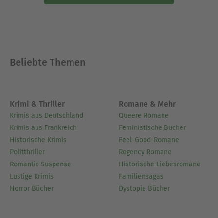
Beliebte Themen
Krimi & Thriller
Romane & Mehr
Krimis aus Deutschland
Queere Romane
Krimis aus Frankreich
Feministische Bücher
Historische Krimis
Feel-Good-Romane
Politthriller
Regency Romane
Romantic Suspense
Historische Liebesromane
Lustige Krimis
Familiensagas
Horror Bücher
Dystopie Bücher