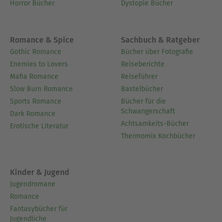
Horror Bücher
Dystopie Bücher
Romance & Spice
Sachbuch & Ratgeber
Gothic Romance
Bücher über Fotografie
Enemies to Lovers
Reiseberichte
Mafia Romance
Reiseführer
Slow Burn Romance
Bastelbücher
Sports Romance
Bücher für die
Schwangerschaft
Dark Romance
Achtsamkeits-Bücher
Erotische Literatur
Thermomix Kochbücher
Kinder & Jugend
Jugendromane
Romance
Fantasybücher für
Jugendliche