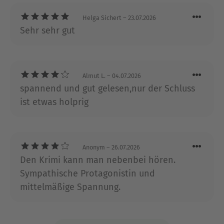
Helga Sichert
– 23.07.2026
Sehr sehr gut
Almut L.
– 04.07.2026
spannend und gut gelesen,nur der Schluss
ist etwas holprig
Anonym
– 26.07.2026
Den Krimi kann man nebenbei hören.
Sympathische Protagonistin und
mittelmäßige Spannung.