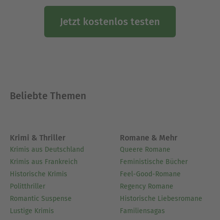
Jetzt kostenlos testen
Beliebte Themen
Krimi & Thriller
Romane & Mehr
Krimis aus Deutschland
Queere Romane
Krimis aus Frankreich
Feministische Bücher
Historische Krimis
Feel-Good-Romane
Politthriller
Regency Romane
Romantic Suspense
Historische Liebesromane
Lustige Krimis
Familiensagas