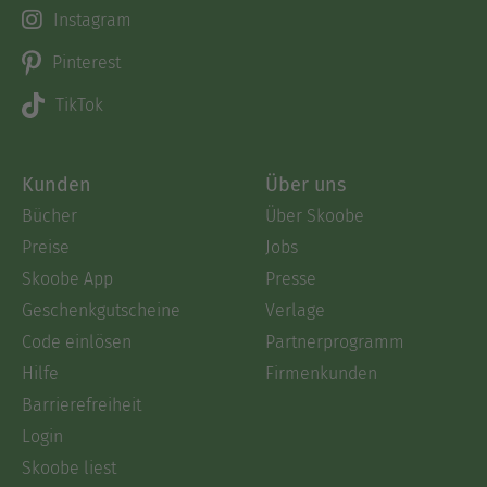
Instagram
Pinterest
TikTok
Kunden
Über uns
Bücher
Über Skoobe
Preise
Jobs
Skoobe App
Presse
Geschenkgutscheine
Verlage
Code einlösen
Partnerprogramm
Hilfe
Firmenkunden
Barrierefreiheit
Login
Skoobe liest