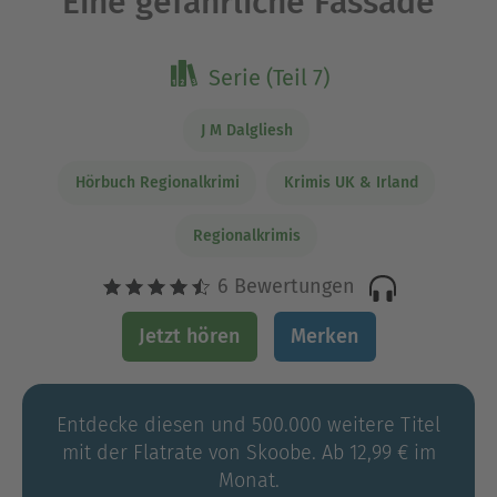
Eine gefährliche Fassade
Serie (Teil 7)
J M Dalgliesh
Hörbuch Regionalkrimi
Krimis UK & Irland
Regionalkrimis
6 Bewertungen
Jetzt hören
Merken
Entdecke diesen und 500.000 weitere Titel
mit der Flatrate von Skoobe. Ab 12,99 € im
Monat.