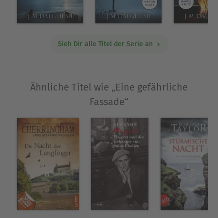
Hidden-Norfolk-Krimireihe des erfolgreichen
britischen Krimiautors JM Dalgliesh. Seine Bücher
haben sich bereits millionenfach verkauft.
Sieh Dir alle Titel der Serie an
Ausblenden
Ähnliche Titel wie „Eine gefährliche
Fassade“