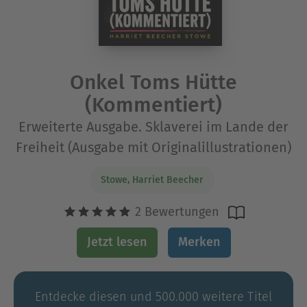
Onkel Toms Hütte
(Kommentiert)
Erweiterte Ausgabe. Sklaverei im Lande der
Freiheit (Ausgabe mit Originalillustrationen)
Stowe, Harriet Beecher
2 Bewertungen
Jetzt lesen
Merken
Entdecke diesen und 500.000 weitere Titel