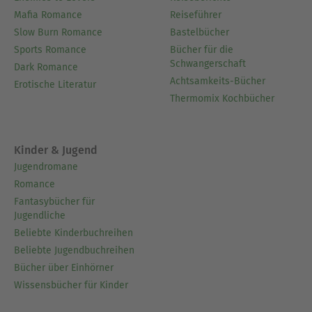
Mafia Romance
Reiseführer
Slow Burn Romance
Bastelbücher
Sports Romance
Bücher für die
Schwangerschaft
Dark Romance
Achtsamkeits-Bücher
Erotische Literatur
Thermomix Kochbücher
Kinder & Jugend
Jugendromane
Romance
Fantasybücher für
Jugendliche
Beliebte Kinderbuchreihen
Beliebte Jugendbuchreihen
Bücher über Einhörner
Wissensbücher für Kinder