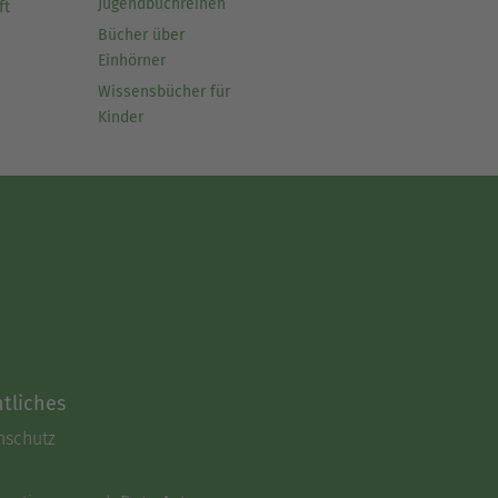
Jugendbuchreihen
ft
Bücher über
Einhörner
Wissensbücher für
Kinder
tliches
nschutz