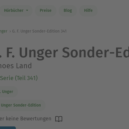
Hörbücher
Preise
Blog
Hilfe
Unger
G. F. Unger Sonder-Edition 341
. F. Unger Sonder-Ed
hoes Land
Serie (Teil 341)
F. Unger
. Unger Sonder-Edition
er keine Bewertungen