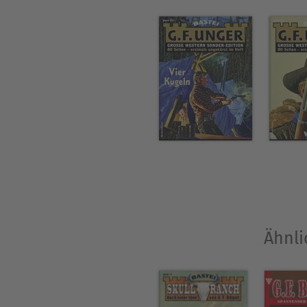
Ähnli