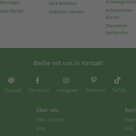
Schwangerscha
iliensagas
Dark Romance
Achtsamkeits-
topie Bücher
Erotische Literatur
Bücher
Thermomix
Kochbücher
Bleibe mit uns in Kontakt
Support
Facebook
Instagram
Pinterest
TikTok
Über uns
Rech
Über Skoobe
Date
Jobs
AGB