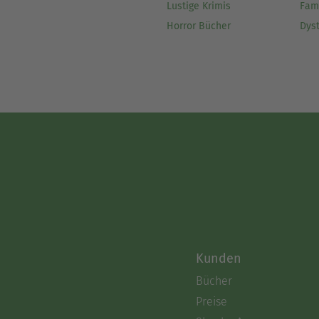
Lustige Krimis
Fam
Horror Bücher
Dys
Kunden
Bücher
Preise