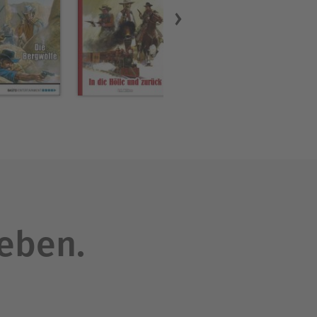
leben.