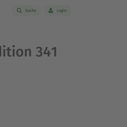
Suche
Login
ition 341