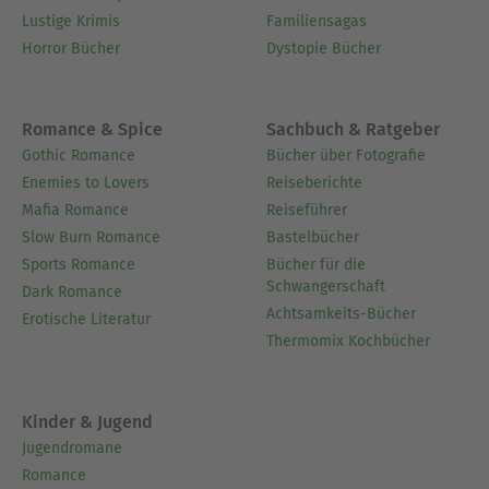
Lustige Krimis
Familiensagas
Horror Bücher
Dystopie Bücher
Romance & Spice
Sachbuch & Ratgeber
Gothic Romance
Bücher über Fotografie
Enemies to Lovers
Reiseberichte
Mafia Romance
Reiseführer
Slow Burn Romance
Bastelbücher
Sports Romance
Bücher für die
Schwangerschaft
Dark Romance
Achtsamkeits-Bücher
Erotische Literatur
Thermomix Kochbücher
Kinder & Jugend
Jugendromane
Romance