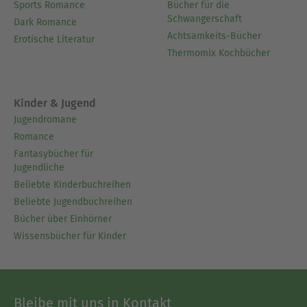
Sports Romance
Bücher für die
Schwangerschaft
Dark Romance
Achtsamkeits-Bücher
Erotische Literatur
Thermomix Kochbücher
Kinder & Jugend
Jugendromane
Romance
Fantasybücher für
Jugendliche
Beliebte Kinderbuchreihen
Beliebte Jugendbuchreihen
Bücher über Einhörner
Wissensbücher für Kinder
Bleibe mit uns in Kontakt