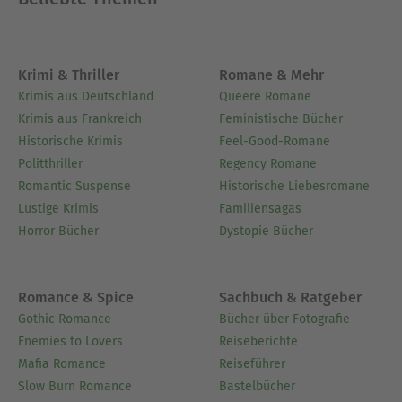
Krimi & Thriller
Romane & Mehr
Krimis aus Deutschland
Queere Romane
Krimis aus Frankreich
Feministische Bücher
Historische Krimis
Feel-Good-Romane
Politthriller
Regency Romane
Romantic Suspense
Historische Liebesromane
Lustige Krimis
Familiensagas
Horror Bücher
Dystopie Bücher
Romance & Spice
Sachbuch & Ratgeber
Gothic Romance
Bücher über Fotografie
Enemies to Lovers
Reiseberichte
Mafia Romance
Reiseführer
Slow Burn Romance
Bastelbücher