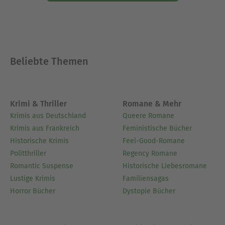
Beliebte Themen
Krimi & Thriller
Romane & Mehr
Krimis aus Deutschland
Queere Romane
Krimis aus Frankreich
Feministische Bücher
Historische Krimis
Feel-Good-Romane
Politthriller
Regency Romane
Romantic Suspense
Historische Liebesromane
Lustige Krimis
Familiensagas
Horror Bücher
Dystopie Bücher