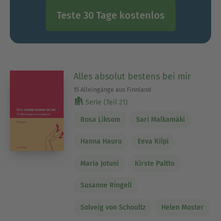
Teste 30 Tage kostenlos
Alles absolut bestens bei mir
15 Alleingänge aus Finnland
Serie (Teil 21)
Rosa Liksom
Sari Malkamäki
Hanna Hauru
Eeva Kilpi
Maria Jotuni
Kirste Paltto
Susanne Ringell
Solveig von Schoultz
Helen Moster