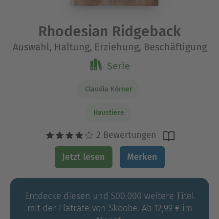
Rhodesian Ridgeback
Auswahl, Haltung, Erziehung, Beschäftigung
Serie
Claudia Körner
Haustiere
2 Bewertungen
Jetzt lesen
Merken
Entdecke diesen und 500.000 weitere Titel
mit der Flatrate von Skoobe. Ab 12,99 € im