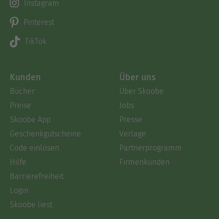
Instagram
Pinterest
TikTok
Kunden
Über uns
Bücher
Über Skoobe
Preise
Jobs
Skoobe App
Presse
Geschenkgutscheine
Verlage
Code einlösen
Partnerprogramm
Hilfe
Firmenkunden
Barrierefreiheit
Login
Skoobe liest