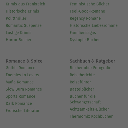
Krimis aus Frankreich
Feministische Bücher
Historische Krimis
Feel-Good-Romane
Politthriller
Regency Romane
Romantic Suspense
Historische Liebesromane
Lustige Krimis
Familiensagas
Horror Bücher
Dystopie Bücher
Romance & Spice
Sachbuch & Ratgeber
Gothic Romance
Bücher über Fotografie
Enemies to Lovers
Reiseberichte
Mafia Romance
Reiseführer
Slow Burn Romance
Bastelbücher
Sports Romance
Bücher für die
Schwangerschaft
Dark Romance
Achtsamkeits-Bücher
Erotische Literatur
Thermomix Kochbücher