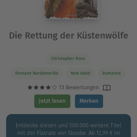
Die Rettung der Küstenwölfe
Christopher Ross
Romane Nordamerika
New Adult
Romance
13 Bewertungen
Jetzt lesen
Merken
Entdecke diesen und 500.000 weitere Titel
mit der Flatrate von Skoobe. Ab 12,99 € im