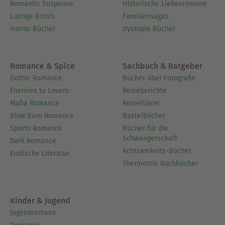
Romantic Suspense
Historische Liebesromane
Lustige Krimis
Familiensagas
Horror Bücher
Dystopie Bücher
Romance & Spice
Sachbuch & Ratgeber
Gothic Romance
Bücher über Fotografie
Enemies to Lovers
Reiseberichte
Mafia Romance
Reiseführer
Slow Burn Romance
Bastelbücher
Sports Romance
Bücher für die
Schwangerschaft
Dark Romance
Achtsamkeits-Bücher
Erotische Literatur
Thermomix Kochbücher
Kinder & Jugend
Jugendromane