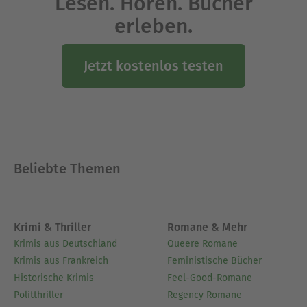
Lesen. Hören. Bücher
weitere Romane.
erleben.
Ausblenden
Jetzt kostenlos testen
Beliebte Themen
Krimi & Thriller
Romane & Mehr
Krimis aus Deutschland
Queere Romane
Krimis aus Frankreich
Feministische Bücher
Historische Krimis
Feel-Good-Romane
Politthriller
Regency Romane