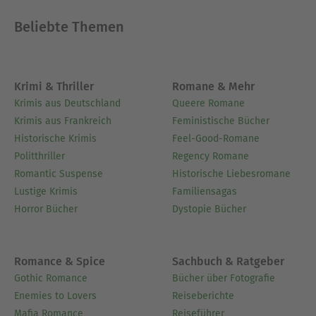
Beliebte Themen
Krimi & Thriller
Romane & Mehr
Krimis aus Deutschland
Queere Romane
Krimis aus Frankreich
Feministische Bücher
Historische Krimis
Feel-Good-Romane
Politthriller
Regency Romane
Romantic Suspense
Historische Liebesromane
Lustige Krimis
Familiensagas
Horror Bücher
Dystopie Bücher
Romance & Spice
Sachbuch & Ratgeber
Gothic Romance
Bücher über Fotografie
Enemies to Lovers
Reiseberichte
Mafia Romance
Reiseführer