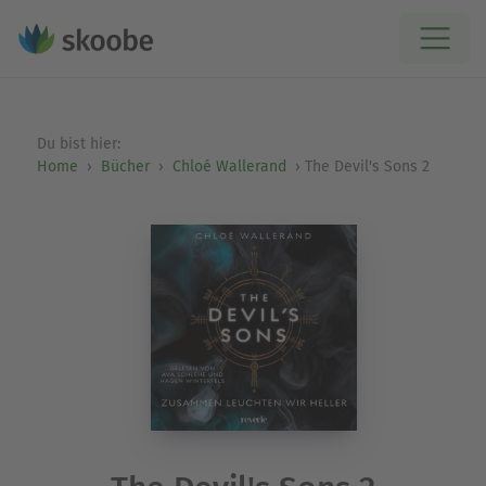
Du bist hier:
Home
Bücher
Chloé Wallerand
The Devil's Sons 2