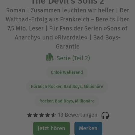
The Devil's Sons 2
Roman | Zusammen leuchten wir heller | Der
Wattpad-Erfolg aus Frankreich – Bereits über
7,5 Mio. Leser | Für Fans der Serien »Sons of
Anarchy« und »Riverdale« | Bad Boys-
Garantie
Serie (Teil 2)
Chloé Wallerand
Hörbuch Rocker, Bad Boys, Millionäre
Rocker, Bad Boys, Millionäre
13 Bewertungen
Jetzt hören
Merken