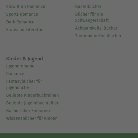
Slow Burn Romance
Bastelbücher
Sports Romance
Bücher für die
Schwangerschaft
Dark Romance
Achtsamkeits-Bücher
Erotische Literatur
Thermomix Kochbücher
Kinder & Jugend
Jugendromane
Romance
Fantasybücher für
Jugendliche
Beliebte Kinderbuchreihen
Beliebte Jugendbuchreihen
Bücher über Einhörner
Wissensbücher für Kinder