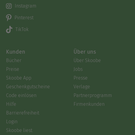
Instagram
Pinterest
TikTok
Kunden
Über uns
Bücher
Über Skoobe
Preise
Jobs
Skoobe App
Presse
Geschenkgutscheine
Verlage
Code einlösen
Partnerprogramm
Hilfe
Firmenkunden
Barrierefreiheit
Login
Skoobe liest