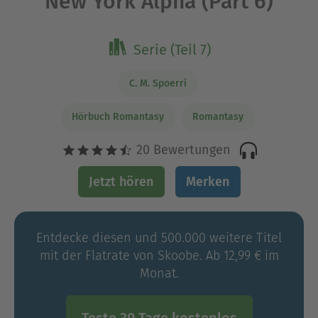
New York Alpha (Part 6)
Serie (Teil 7)
C. M. Spoerri
Hörbuch Romantasy
Romantasy
20 Bewertungen
Jetzt hören
Merken
Entdecke diesen und 500.000 weitere Titel
mit der Flatrate von Skoobe. Ab 12,99 € im
Monat.