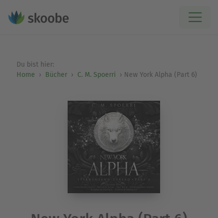
Du bist hier:
Home
Bücher
C. M. Spoerri
New York Alpha (Part 6)