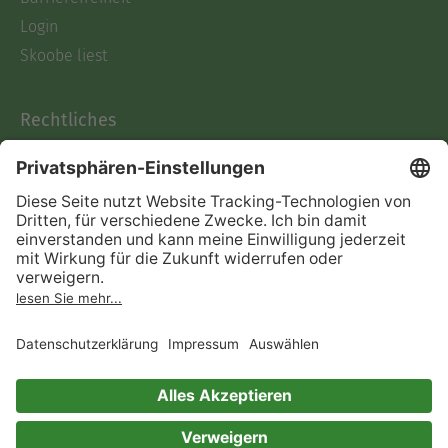
Login
Skoobe liest
Rechtliches
Datenschutz
AGB
Informationen nach Data
Act
Verträge hier kündigen
Impressum
Vertrag widerrufen
Immer ein gutes Buch