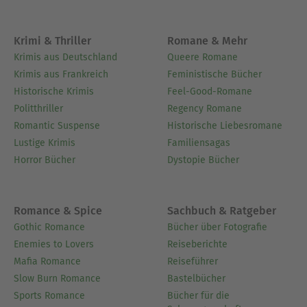
Krimi & Thriller
Romane & Mehr
Krimis aus Deutschland
Queere Romane
Krimis aus Frankreich
Feministische Bücher
Historische Krimis
Feel-Good-Romane
Politthriller
Regency Romane
Romantic Suspense
Historische Liebesromane
Lustige Krimis
Familiensagas
Horror Bücher
Dystopie Bücher
Romance & Spice
Sachbuch & Ratgeber
Gothic Romance
Bücher über Fotografie
Enemies to Lovers
Reiseberichte
Mafia Romance
Reiseführer
Slow Burn Romance
Bastelbücher
Sports Romance
Bücher für die