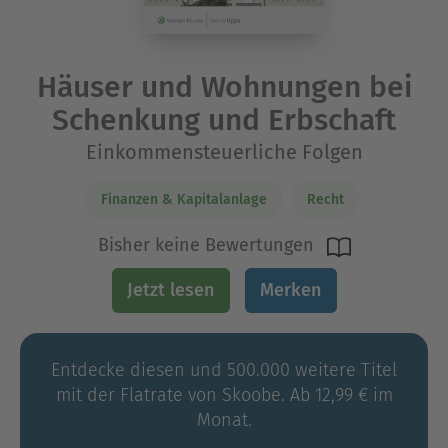
Häuser und Wohnungen bei
Schenkung und Erbschaft
Einkommensteuerliche Folgen
Finanzen & Kapitalanlage
Recht
Bisher keine Bewertungen
Jetzt lesen
Merken
Entdecke diesen und 500.000 weitere Titel
mit der Flatrate von Skoobe. Ab 12,99 € im
Monat.