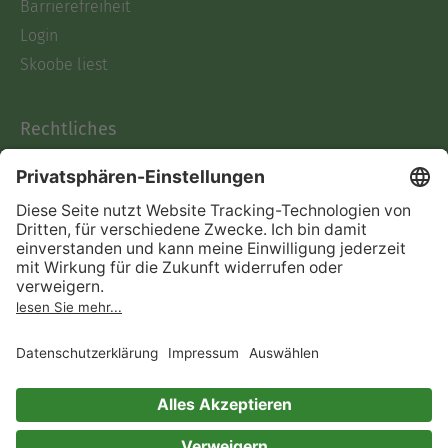
Barrierefreiheit
Login
Skoobe liest
Rechtliches
Datenschutz
AGB
Informationen nach Data
Act
Verträge hier kündigen
Impressum
Vertrag widerrufen
Immer ein gutes Buch