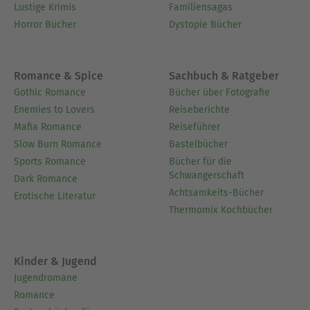
Lustige Krimis
Familiensagas
Horror Bücher
Dystopie Bücher
Romance & Spice
Sachbuch & Ratgeber
Gothic Romance
Bücher über Fotografie
Enemies to Lovers
Reiseberichte
Mafia Romance
Reiseführer
Slow Burn Romance
Bastelbücher
Sports Romance
Bücher für die
Schwangerschaft
Dark Romance
Achtsamkeits-Bücher
Erotische Literatur
Thermomix Kochbücher
Kinder & Jugend
Jugendromane
Romance