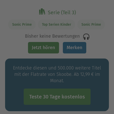
Serie (Teil 3)
Sonic Prime
Top Serien Kinder
Sonic Prime
Bisher keine Bewertungen
Jetzt hören
Merken
Entdecke diesen und 500.000 weitere Titel
mit der Flatrate von Skoobe. Ab 12,99 € im
Monat.
Teste 30 Tage kostenlos