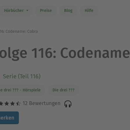
Hörbücher
Preise
Blog
Hilfe
116: Codename: Cobra
olge 116: Codename
Serie (Teil 116)
ie drei ??? - Hörspiele
Die drei ???
12 Bewertungen
erken