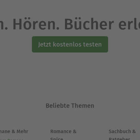
. Hören. Bücher er
Jetzt kostenlos testen
Beliebte Themen
mane & Mehr
Romance &
Sachbuch &
Spice
Ratgeber