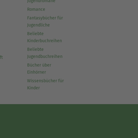
Jugendromane
Romance
Fantasybücher für
Jugendliche
Beliebte
Kinderbuchreihen
Beliebte
Jugendbuchreihen
ft
Bücher über
Einhörner
Wissensbücher für
Kinder