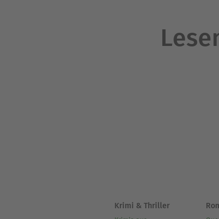
Lesen
Krimi & Thriller
Ro