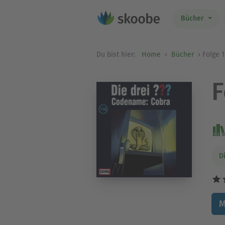
Bücher
Du bist hier:
Home
Bücher
Folge 
F
D
M