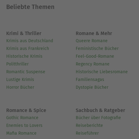
Beliebte Themen
Krimi & Thriller
Romane & Mehr
Krimis aus Deutschland
Queere Romane
Krimis aus Frankreich
Feministische Bücher
Historische Krimis
Feel-Good-Romane
Politthriller
Regency Romane
Romantic Suspense
Historische Liebesromane
Lustige Krimis
Familiensagas
Horror Bücher
Dystopie Bücher
Romance & Spice
Sachbuch & Ratgeber
Gothic Romance
Bücher über Fotografie
Enemies to Lovers
Reiseberichte
Mafia Romance
Reiseführer