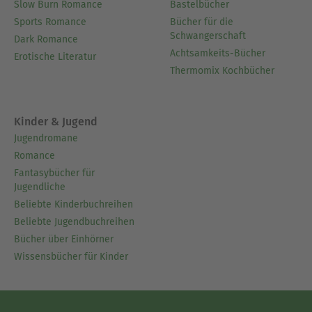
Slow Burn Romance
Bastelbücher
Sports Romance
Bücher für die
Schwangerschaft
Dark Romance
Achtsamkeits-Bücher
Erotische Literatur
Thermomix Kochbücher
Kinder & Jugend
Jugendromane
Romance
Fantasybücher für
Jugendliche
Beliebte Kinderbuchreihen
Beliebte Jugendbuchreihen
Bücher über Einhörner
Wissensbücher für Kinder