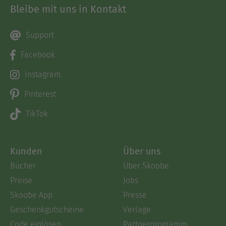
Bleibe mit uns in Kontakt
Support
Facebook
Instagram
Pinterest
TikTok
Kunden
Über uns
Bücher
Über Skoobe
Preise
Jobs
Skoobe App
Presse
Geschenkgutscheine
Verlage
Code einlösen
Partnerprogramm