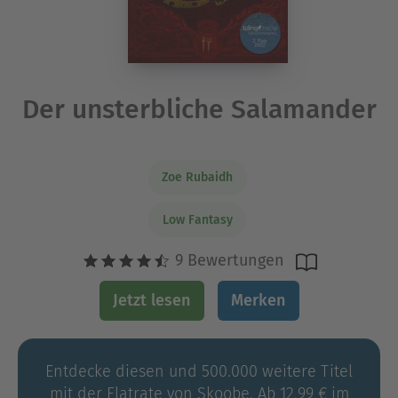
Der unsterbliche Salamander
Zoe Rubaidh
Low Fantasy
9 Bewertungen
Jetzt lesen
Merken
Entdecke diesen und 500.000 weitere Titel
mit der Flatrate von Skoobe. Ab 12,99 € im