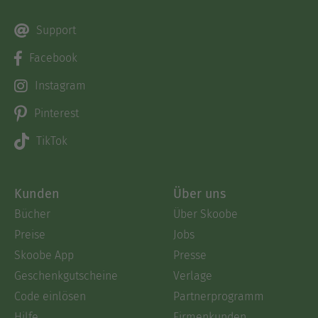
Support
Facebook
Instagram
Pinterest
TikTok
Kunden
Über uns
Bücher
Über Skoobe
Preise
Jobs
Skoobe App
Presse
Geschenkgutscheine
Verlage
Code einlösen
Partnerprogramm
Hilfe
Firmenkunden