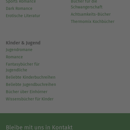
Sports Romance
Bücher für die
Schwangerschaft
Dark Romance
Achtsamkeits-Bücher
Erotische Literatur
Thermomix Kochbücher
Kinder & Jugend
Jugendromane
Romance
Fantasybücher für
Jugendliche
Beliebte Kinderbuchreihen
Beliebte Jugendbuchreihen
Bücher über Einhörner
Wissensbücher für Kinder
Bleibe mit uns in Kontakt