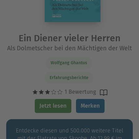
Ein Diener vieler Herren
Als Dolmetscher bei den Mächtigen der Welt
Wolfgang Ghantus
Erfahrungsberichte
1 Bewertung
Jetzt lesen
Merken
Entdecke diesen und 500.000 weitere Titel
mit der Flatrate von Skoobe. Ab 12,99 € im