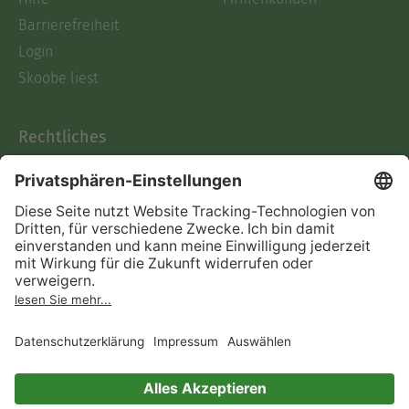
Barrierefreiheit
Login
Skoobe liest
Rechtliches
Datenschutz
AGB
Informationen nach Data
Act
Verträge hier kündigen
Impressum
Vertrag widerrufen
Immer ein gutes Buch