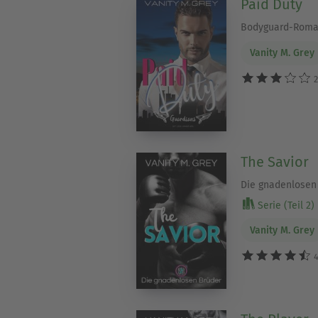
Paid Duty
Bodyguard-Rom
Vanity M. Grey
2
The Savior
Die gnadenlose
Serie (Teil 2)
Vanity M. Grey
4