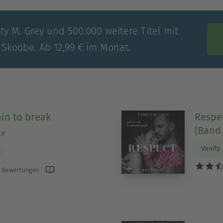
ty M. Grey und 500.000 weitere Titel mit
 Skoobe. Ab 12,99 € im Monat.
in to break
Respe
(Band 
ce
Vanity
 Bewertungen