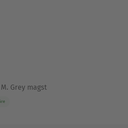
 M. Grey magst
äre