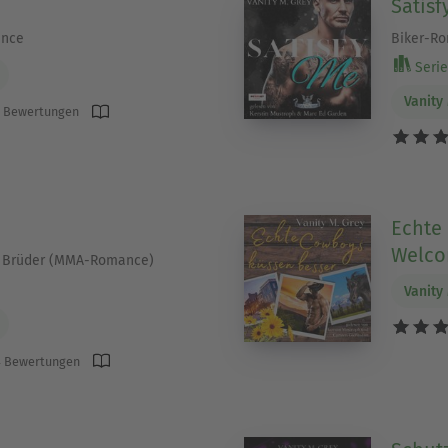
Satisf
ance
Biker-R
Serie 
Vanity
 Bewertungen
Echte
Welco
n Brüder (MMA-Romance)
Vanity
 Bewertungen