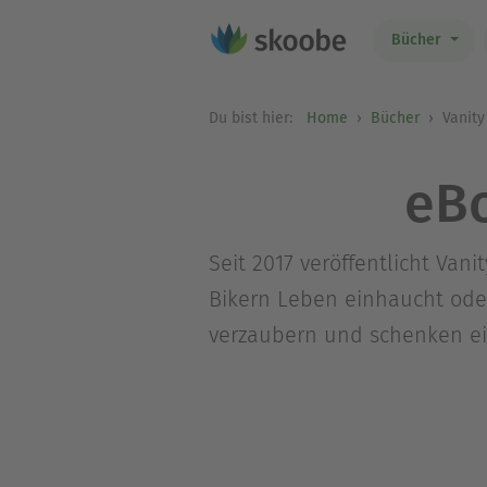
Bücher
Du bist hier:
Home
Bücher
Vanity
eBo
Seit 2017 veröffentlicht Van
Bikern Leben einhaucht ode
verzaubern und schenken ei