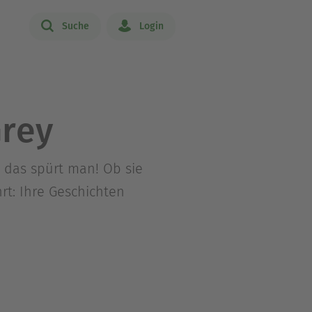
Suche
Login
Grey
d das spürt man! Ob sie
t: Ihre Geschichten