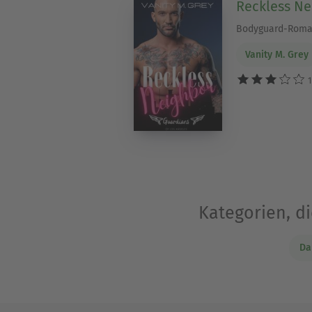
Reckless Ne
Bodyguard-Rom
Vanity M. Grey
1
Kategorien, d
Da