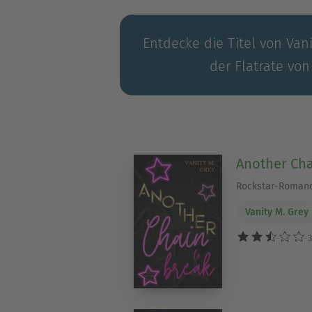
Entdecke die Titel von Vani
der Flatrate von
Another Cha
Rockstar-Roman
Vanity M. Grey
3