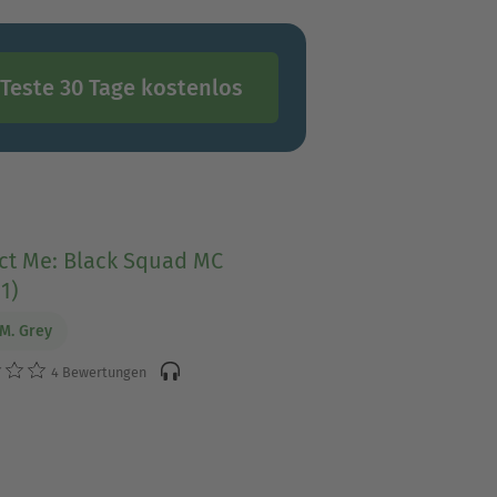
Teste 30 Tage kostenlos
ct Me: Black Squad MC
1)
 M. Grey
4 Bewertungen