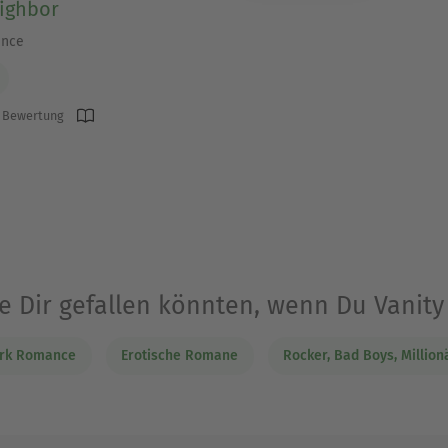
ighbor
ance
 Bewertung
ie Dir gefallen könnten, wenn Du Vanity
rk Romance
Erotische Romane
Rocker, Bad Boys, Million