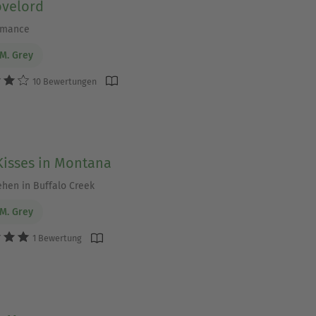
ovelord
omance
 M. Grey
10 Bewertungen
Kisses in Montana
hen in Buffalo Creek
 M. Grey
1 Bewertung