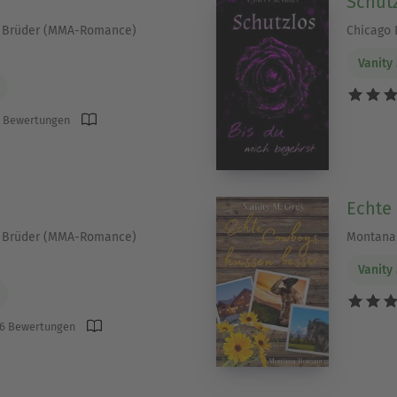
Schutz
n Brüder (MMA-Romance)
Chicago 
Vanity
 Bewertungen
Echte
n Brüder (MMA-Romance)
Montana
Vanity
6 Bewertungen