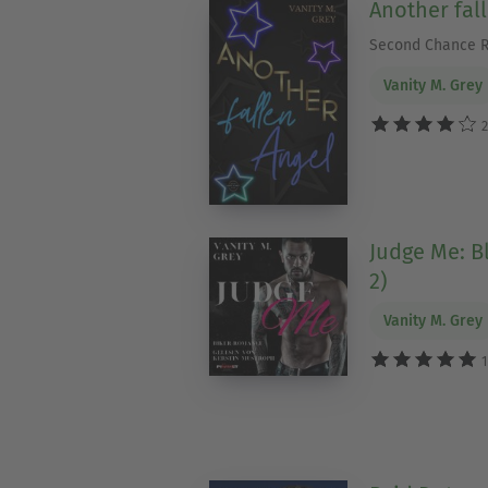
Another fal
Second Chance 
Vanity M. Grey
2
Judge Me: B
2)
Vanity M. Grey
1