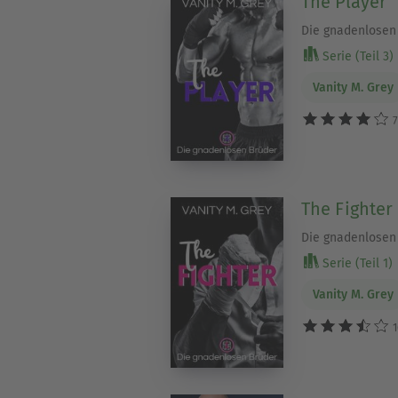
The Player
Die gnadenlose
Serie (Teil 3)
Vanity M. Grey
7
The Fighter
Die gnadenlose
Serie (Teil 1)
Vanity M. Grey
1