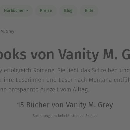
Hörbücher
Preise
Blog
Hilfe
 M. Grey
oks von Vanity M. 
ity erfolgreich Romane. Sie liebt das Schreiben un
r ihre Leserinnen und Leser nach Montana entführ
ne entspannte Auszeit vom Alltag.
15 Bücher von Vanity M. Grey
Sortierung: am beliebtesten bei Skoobe