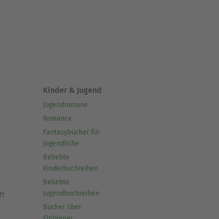
Kinder & Jugend
Jugendromane
Romance
Fantasybücher für
Jugendliche
Beliebte
Kinderbuchreihen
Beliebte
Jugendbuchreihen
ft
Bücher über
Einhörner