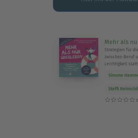
Mehr als nu
Strategien für d
zwischen Beruf u
Leichtigkeit statt
Simone Hamme
Steffi Reinsch
0