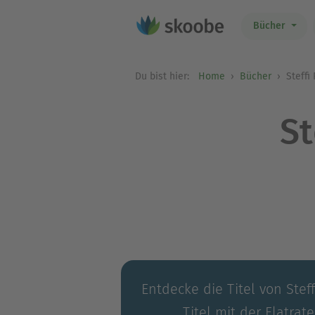
Bücher
Du bist hier:
Home
Bücher
Steffi
St
Entdecke die Titel von Stef
Titel mit der Flatrat