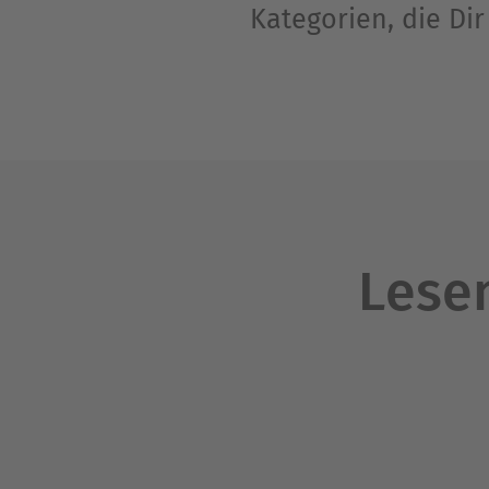
Kategorien, die Di
Lesen