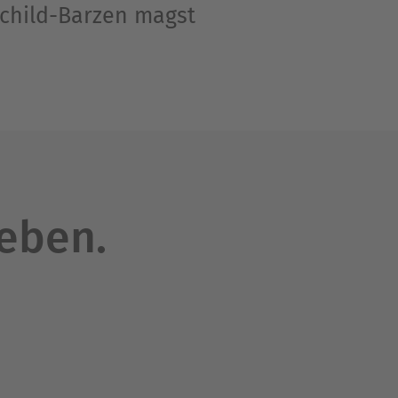
schild-Barzen magst
leben.