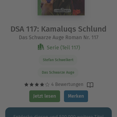
DSA 117: Kamaluqs Schlund
Das Schwarze Auge Roman Nr. 117
Serie (Teil 117)
Stefan Schweikert
Das Schwarze Auge
4 Bewertungen
Jetzt lesen
Merken
Entdecke diesen und 500.000 weitere Titel