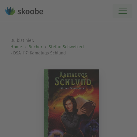
Du bist hier:
Home
Bücher
Stefan Schweikert
DSA 117: Kamaluqs Schlund