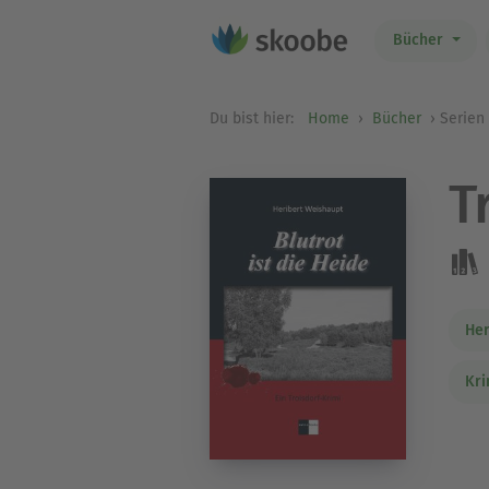
Bücher
Du bist hier:
Home
Bücher
Serien
T
Her
Kri