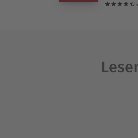
4
Lesen