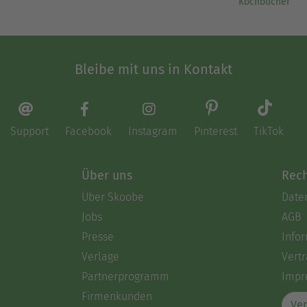
Kochbücher
Bleibe mit uns in Kontakt
Support
Facebook
Instagram
Pinterest
TikTok
Über uns
Rech
Über Skoobe
Date
Jobs
AGB
Presse
Info
Verlage
Vertr
Partnerprogramm
Impr
Firmenkunden
Ver