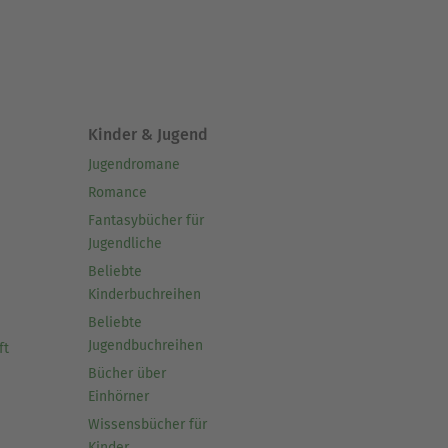
Kinder & Jugend
Jugendromane
Romance
Fantasybücher für
Jugendliche
Beliebte
Kinderbuchreihen
Beliebte
Jugendbuchreihen
ft
Bücher über
Einhörner
Wissensbücher für
Kinder