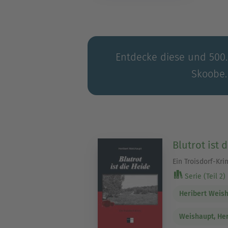
Entdecke diese und 500.0
Skoobe.
Blutrot ist 
Ein Troisdorf-Kri
Serie (Teil 2)
Heribert Weis
Weishaupt, Her