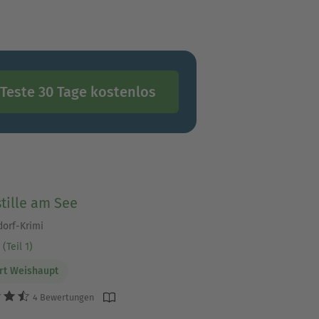
Teste 30 Tage kostenlos
tille am See
dorf-Krimi
(Teil 1)
rt Weishaupt
4 Bewertungen