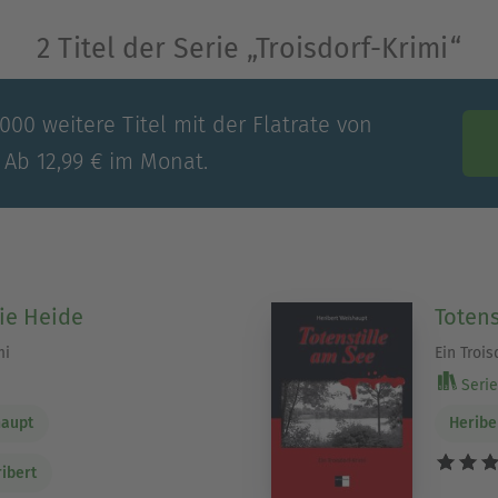
2 Titel der Serie „Troisdorf-Krimi“
00 weitere Titel mit der Flatrate von
 Ab 12,99 € im Monat.
die Heide
Totens
mi
Ein Trois
Serie 
haupt
Heribe
ibert