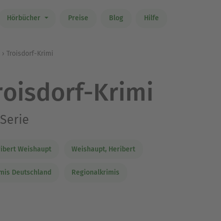
Hörbücher
Preise
Blog
Hilfe
Troisdorf-Krimi
roisdorf-Krimi
Serie
ibert Weishaupt
Weishaupt, Heribert
mis Deutschland
Regionalkrimis