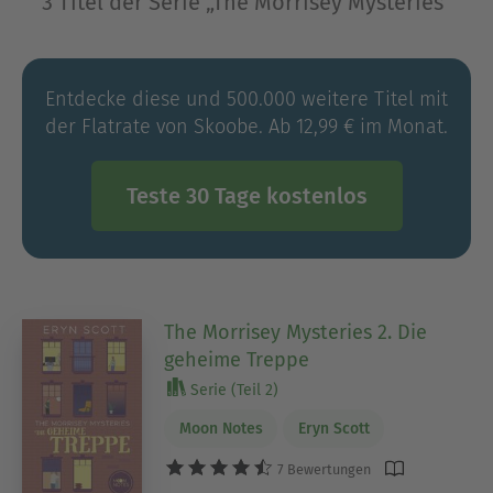
3 Titel der Serie „The Morrisey Mysteries“
Entdecke diese und 500.000 weitere Titel mit
der Flatrate von Skoobe. Ab 12,99 € im Monat.
Teste 30 Tage kostenlos
The Morrisey Mysteries 2. Die
geheime Treppe
Serie (Teil 2)
Moon Notes
Eryn Scott
7 Bewertungen