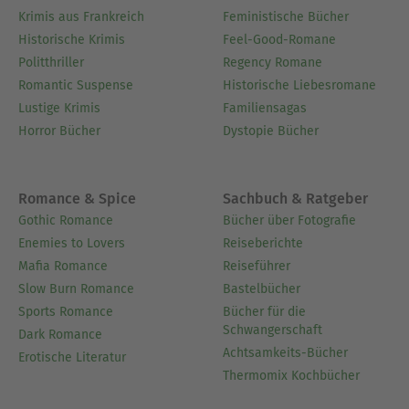
Krimis aus Frankreich
Feministische Bücher
Historische Krimis
Feel-Good-Romane
Politthriller
Regency Romane
Romantic Suspense
Historische Liebesromane
Lustige Krimis
Familiensagas
Horror Bücher
Dystopie Bücher
Romance & Spice
Sachbuch & Ratgeber
Gothic Romance
Bücher über Fotografie
Enemies to Lovers
Reiseberichte
Mafia Romance
Reiseführer
Slow Burn Romance
Bastelbücher
Sports Romance
Bücher für die
Schwangerschaft
Dark Romance
Achtsamkeits-Bücher
Erotische Literatur
Thermomix Kochbücher