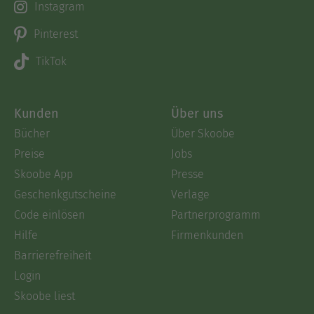
Instagram
Pinterest
TikTok
Kunden
Über uns
Bücher
Über Skoobe
Preise
Jobs
Skoobe App
Presse
Geschenkgutscheine
Verlage
Code einlösen
Partnerprogramm
Hilfe
Firmenkunden
Barrierefreiheit
Login
Skoobe liest