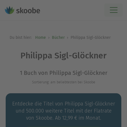
Du bist hier:
Home
Bücher
Philippa Sigl-Glöckner
Philippa Sigl-Glöckner
1 Buch von Philippa Sigl-Glöckner
Sortierung: am beliebtesten bei Skoobe
Entdecke die Titel von Philippa Sigl-Glöckner
und 500.000 weitere Titel mit der Flatrate
von Skoobe. Ab 12,99 € im Monat.