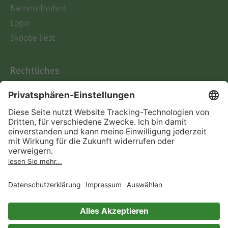
Barrierefreiheit
Login
Skoobe liest
Rechtliches
Datenschutz
AGB
Informationen nach Data
Act
Verträge hier kündigen
Impressum
Vertrag widerrufen
Immer ein gutes Buch