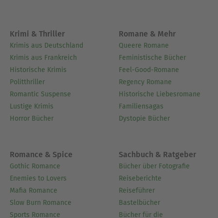
Krimi & Thriller
Romane & Mehr
Krimis aus Deutschland
Queere Romane
Krimis aus Frankreich
Feministische Bücher
Historische Krimis
Feel-Good-Romane
Politthriller
Regency Romane
Romantic Suspense
Historische Liebesromane
Lustige Krimis
Familiensagas
Horror Bücher
Dystopie Bücher
Romance & Spice
Sachbuch & Ratgeber
Gothic Romance
Bücher über Fotografie
Enemies to Lovers
Reiseberichte
Mafia Romance
Reiseführer
Slow Burn Romance
Bastelbücher
Sports Romance
Bücher für die