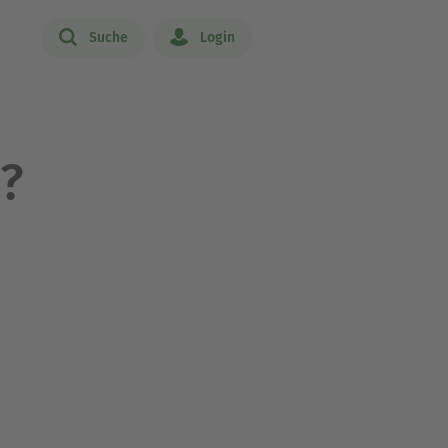
Suche
Login
t?