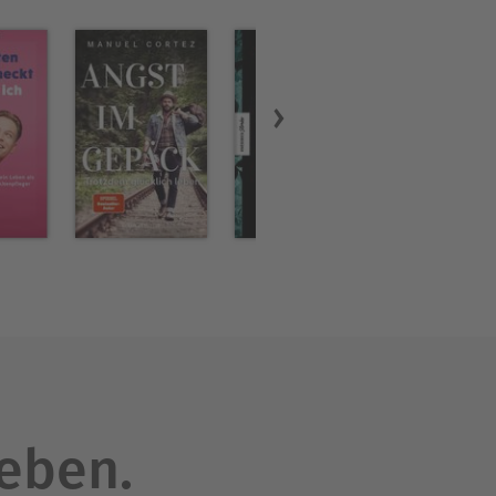
leben.