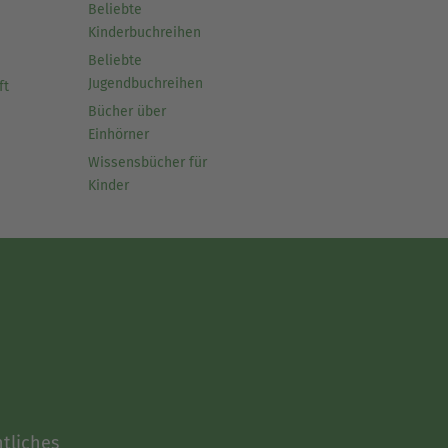
Beliebte
Kinderbuchreihen
Beliebte
Jugendbuchreihen
ft
Bücher über
Einhörner
Wissensbücher für
Kinder
tliches