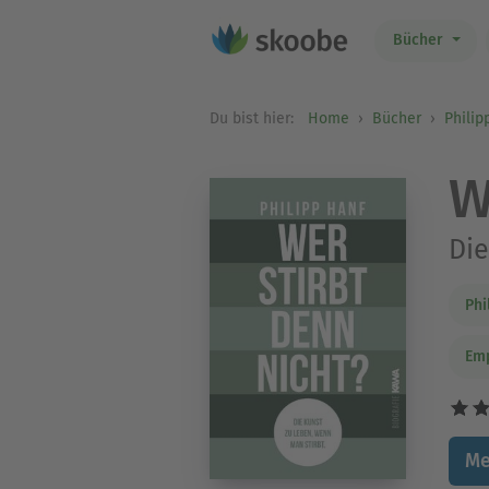
Bücher
Du bist hier:
Home
Bücher
Philip
W
Die
Phi
Em
Me