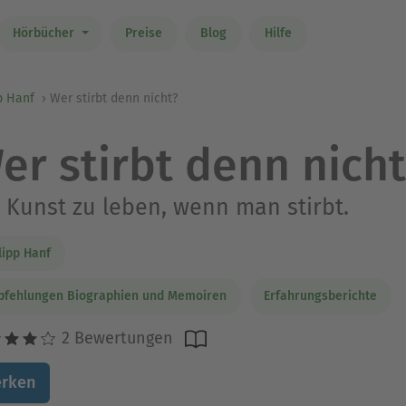
Hörbücher
Preise
Blog
Hilfe
p Hanf
Wer stirbt denn nicht?
er stirbt denn nich
 Kunst zu leben, wenn man stirbt.
lipp Hanf
pfehlungen Biographien und Memoiren
Erfahrungsberichte
2 Bewertungen
rken