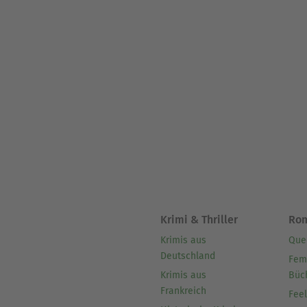
Krimi & Thriller
Ro
Krimis aus
Que
Deutschland
Fem
Krimis aus
Büc
Frankreich
Fee