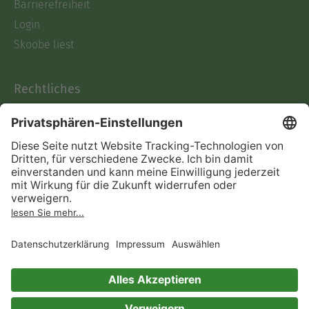
Ausblenden
Barrierefreiheit
Login
Skoobe liest
Rechtliches
Datenschutz
AGB
Informationen nach Data
Act
Verträge hier kündigen
Impressum
Vertrag widerrufen
Immer ein gutes Buch