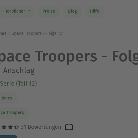
Hörbücher
Preise
Blog
Hilfe
ones
Space Troopers - Folge 12
pace Troopers - Fol
 Anschlag
Serie (Teil 12)
E. Jones
ce Troopers
31 Bewertungen