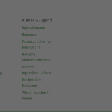
Kinder & Jugend
Jugendromane
Romance
Fantasybücher für
Jugendliche
Beliebte
Kinderbuchreihen
Beliebte
Jugendbuchreihen
ft
Bücher über
Einhörner
Wissensbücher für
Kinder