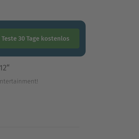
Teste 30 Tage kostenlos
12“
Entertainment!
Entertainment!